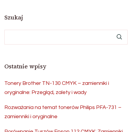
Szukaj
Ostatnie wpisy
Tonery Brother TN-130 CMYK – zamienniki i
oryginalne: Przegląd, zalety i wady
Rozważania na temat tonerów Philips PFA-731 –
zamienniki i oryginalne
Porównanie Tuszów Epson 112 CMYK: Zamienniki