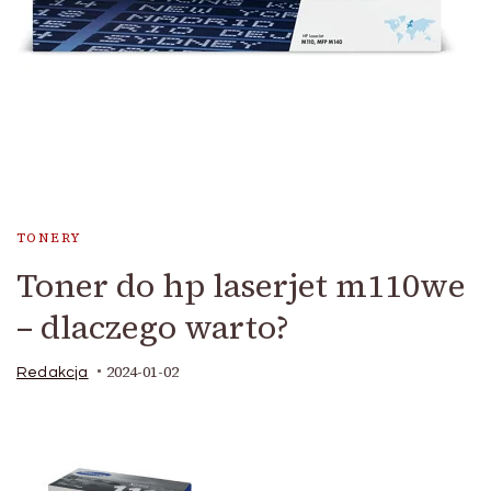
TONERY
Toner do hp laserjet m110we
– dlaczego warto?
2024-01-02
Redakcja