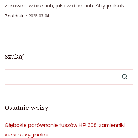
zarówno w biurach, jak i w domach. Aby jednak …
2025-03-04
Bestdruk
Szukaj
Ostatnie wpisy
Głębokie porównanie tuszów HP 308: zamienniki
versus oryginalne