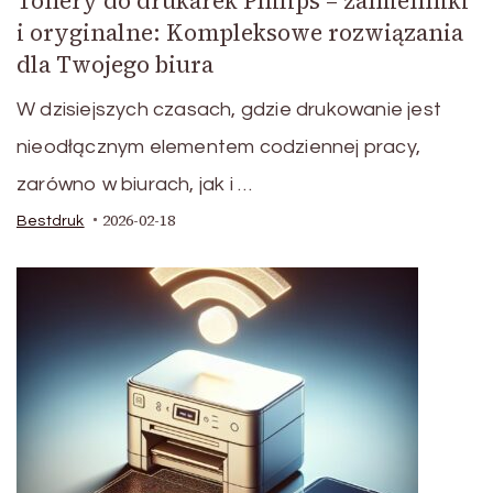
Tonery do drukarek Philips – zamienniki
i oryginalne: Kompleksowe rozwiązania
dla Twojego biura
W dzisiejszych czasach, gdzie drukowanie jest
nieodłącznym elementem codziennej pracy,
zarówno w biurach, jak i …
2026-02-18
Bestdruk