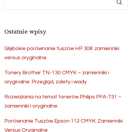
Ostatnie wpisy
Głębokie porównanie tuszów HP 308: zamienniki
versus oryginalne
Tonery Brother TN-130 CMYK – zamienniki i
oryginalne: Przegląd, zalety i wady
Rozważania na temat tonerów Philips PFA-731 –
zamienniki i oryginalne
Porównanie Tuszów Epson 112 CMYK: Zamienniki
Versus Oryginalne