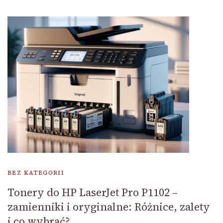
BEZ KATEGORII
Tonery do HP LaserJet Pro P1102 –
zamienniki i oryginalne: Różnice, zalety
i co wybrać?