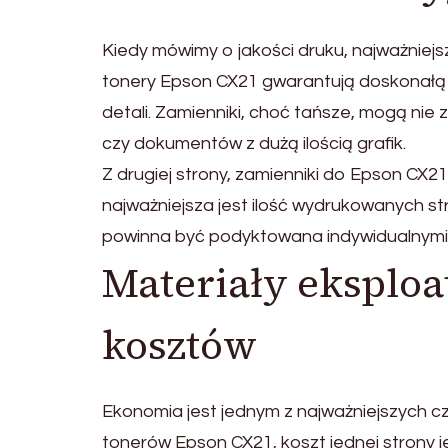
Kiedy mówimy o jakości druku, najważniejs
tonery Epson CX21 gwarantują doskonałą 
detali. Zamienniki, choć tańsze, mogą nie 
czy dokumentów z dużą ilością grafik.
Z drugiej strony, zamienniki do Epson CX
najważniejsza jest ilość wydrukowanych st
powinna być podyktowana indywidualnymi
Materiały eksplo
kosztów
Ekonomia jest jednym z najważniejszych c
tonerów Epson CX21, koszt jednej strony je