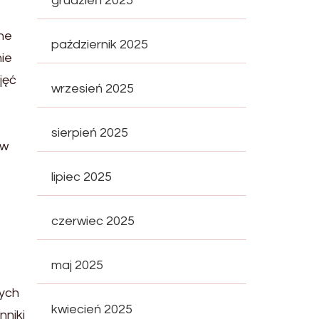
grudzień 2025
lne
październik 2025
ie
jęć
wrzesień 2025
sierpień 2025
ów
lipiec 2025
czerwiec 2025
maj 2025
nych
kwiecień 2025
nniki