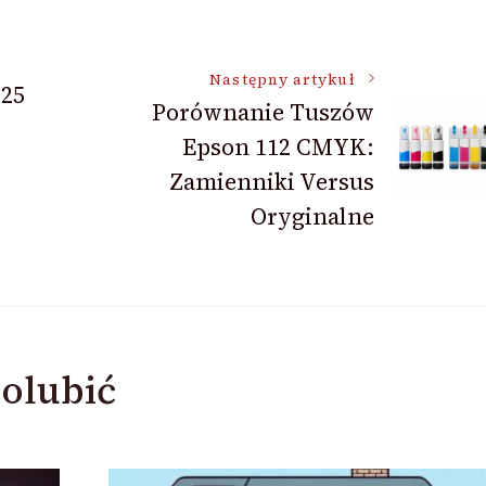
Następny artykuł
125
Porównanie Tuszów
Epson 112 CMYK:
Zamienniki Versus
Oryginalne
olubić