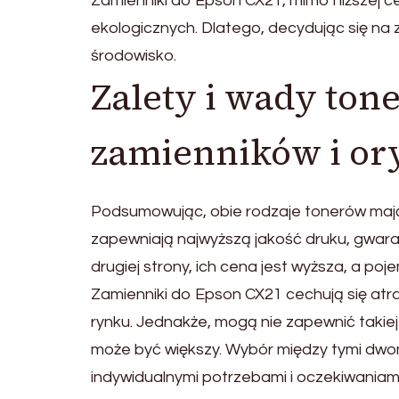
Zamienniki do Epson CX21, mimo niższej 
ekologicznych. Dlatego, decydując się na 
środowisko.
Zalety i wady ton
zamienników i or
Podsumowując, obie rodzaje tonerów mają 
zapewniają najwyższą jakość druku, gwara
drugiej strony, ich cena jest wyższa, a p
Zamienniki do Epson CX21 cechują się atr
rynku. Jednakże, mogą nie zapewnić takiej 
może być większy. Wybór między tymi dw
indywidualnymi potrzebami i oczekiwaniam