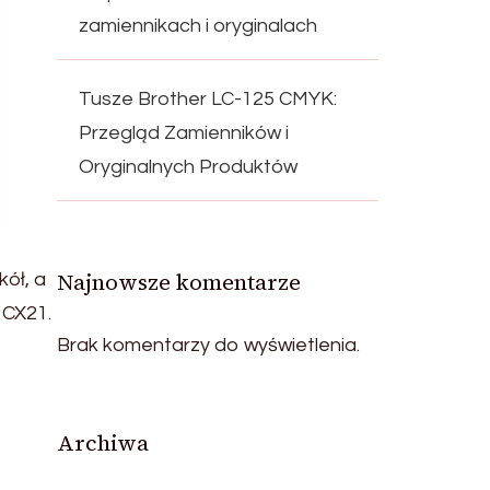
zamiennikach i oryginalach
Tusze Brother LC-125 CMYK:
Przegląd Zamienników i
Oryginalnych Produktów
Najnowsze komentarze
ół, a
 CX21.
Brak komentarzy do wyświetlenia.
Archiwa