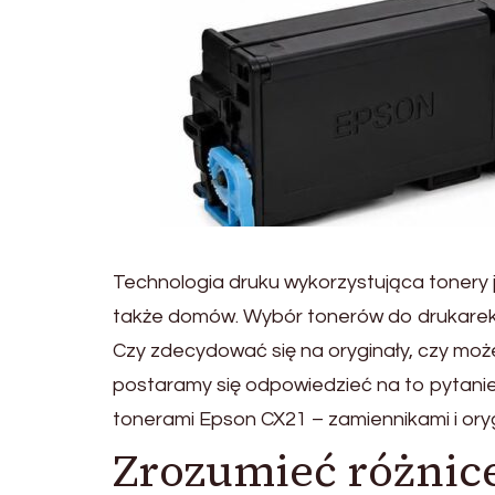
Technologia druku wykorzystująca tonery 
także domów. Wybór tonerów do drukarek n
Czy zdecydować się na oryginały, czy mo
postaramy się odpowiedzieć na to pytanie,
tonerami Epson CX21 – zamiennikami i oryg
Zrozumieć różnic