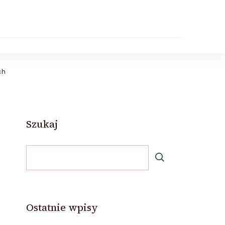
ch
Szukaj
Ostatnie wpisy