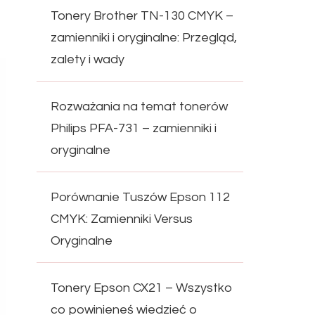
Tonery Brother TN-130 CMYK –
zamienniki i oryginalne: Przegląd,
zalety i wady
Rozważania na temat tonerów
Philips PFA-731 – zamienniki i
oryginalne
Porównanie Tuszów Epson 112
CMYK: Zamienniki Versus
Oryginalne
Tonery Epson CX21 – Wszystko
co powinieneś wiedzieć o