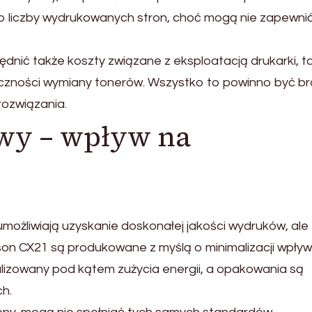
o liczby wydrukowanych stron, choć mogą nie zapewnić
nić także koszty związane z eksploatacją drukarki, t
nieczności wymiany tonerów. Wszystko to powinno być b
ozwiązania.
wy – wpływ na
możliwiają uzyskanie doskonałej jakości wydruków, ale
son CX21 są produkowane z myślą o minimalizacji wpły
alizowany pod kątem zużycia energii, a opakowania są
h.