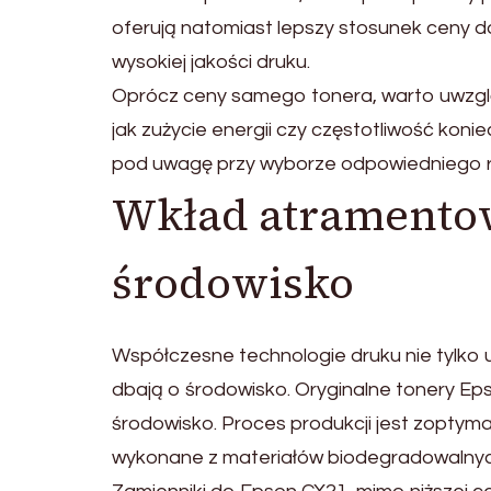
oferują natomiast lepszy stosunek ceny d
wysokiej jakości druku.
Oprócz ceny samego tonera, warto uwzględ
jak zużycie energii czy częstotliwość ko
pod uwagę przy wyborze odpowiedniego r
Wkład atramento
środowisko
Współczesne technologie druku nie tylko u
dbają o środowisko. Oryginalne tonery Ep
środowisko. Proces produkcji jest zoptym
wykonane z materiałów biodegradowalnyc