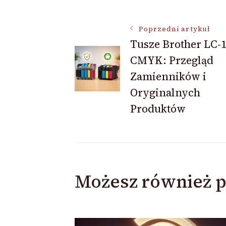
Nawigacja
Poprzedni artykuł
Tusze Brother LC-
CMYK: Przegląd
wpisu
Zamienników i
Oryginalnych
Produktów
Możesz również p