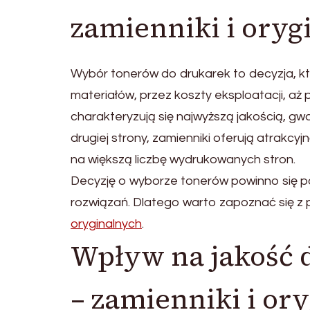
zamienniki i oryg
Wybór tonerów do drukarek to decyzja, k
materiałów, przez koszty eksploatacji, aż
charakteryzują się najwyższą jakością, 
drugiej strony, zamienniki oferują atrakc
na większą liczbę wydrukowanych stron.
Decyzję o wyborze tonerów powinno się p
rozwiązań. Dlatego warto zapoznać się 
oryginalnych
.
Wpływ na jakość 
– zamienniki i or