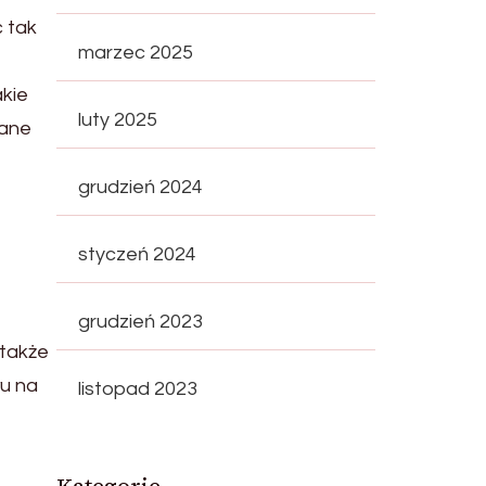
 tak
marzec 2025
akie
luty 2025
rane
grudzień 2024
styczeń 2024
grudzień 2023
 także
wu na
listopad 2023