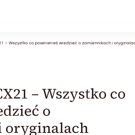
1 – Wszystko co powinieneś wiedzieć o zamiennikach i oryginala
X21 – Wszystko co
dzieć o
 oryginalach