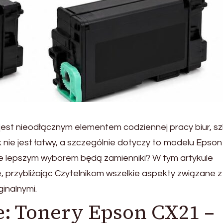
jest nieodłącznym elementem codziennej pracy biur, szk
ie jest łatwy, a szczególnie dotyczy to modelu Epson
że lepszym wyborem będą zamienniki? W tym artykule
 przybliżając Czytelnikom wszelkie aspekty związane z
inalnymi.
e: Tonery Epson CX21 –