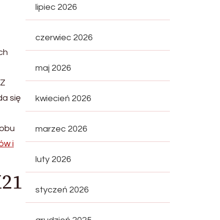
lipiec 2026
czerwiec 2026
ch
maj 2026
 Z
da się
kwiecień 2026
 obu
marzec 2026
ów i
luty 2026
X21
styczeń 2026