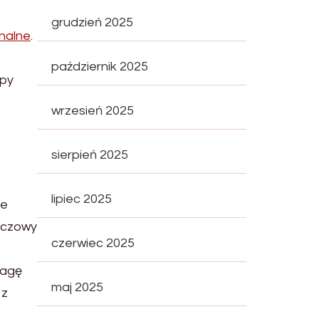
grudzień 2025
inalne
.
październik 2025
ypy
wrzesień 2025
sierpień 2025
lipiec 2025
ie
luczowy
czerwiec 2025
wagę
maj 2025
 z