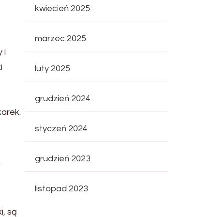
kwiecień 2025
marzec 2025
 i
i
luty 2025
grudzień 2024
arek.
styczeń 2024
ć
grudzień 2023
listopad 2023
i, są