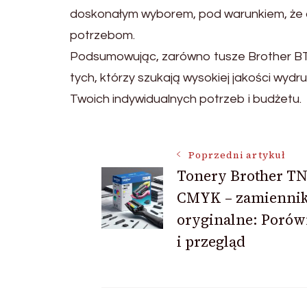
doskonałym wyborem, pod warunkiem, że 
potrzebom.
Podsumowując, zarówno tusze Brother BT-6
tych, którzy szukają wysokiej jakości wydr
Twoich indywidualnych potrzeb i budżetu.
Nawigacja
Poprzedni artykuł
Tonery Brother TN
CMYK – zamienniki
wpisu
oryginalne: Porów
i przegląd