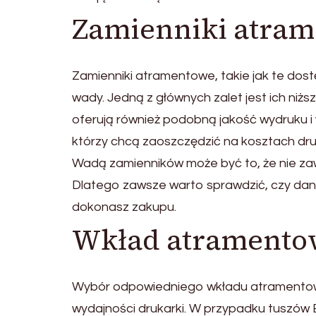
Zamienniki atrame
Zamienniki atramentowe, takie jak te dost
wady. Jedną z głównych zalet jest ich niżs
oferują również podobną jakość wydruku i 
którzy chcą zaoszczędzić na kosztach dr
Wadą zamienników może być to, że nie za
Dlatego zawsze warto sprawdzić, czy dany
dokonasz zakupu.
Wkład atramentow
Wybór odpowiedniego wkładu atramentoweg
wydajności drukarki. W przypadku tuszów B