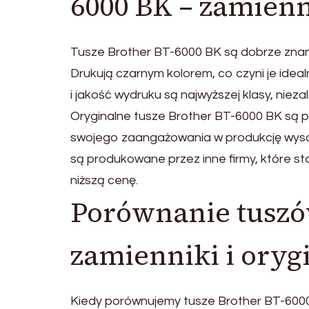
6000 BK – zamienn
Tusze Brother BT-6000 BK są dobrze zna
Drukują czarnym kolorem, co czyni je id
i jakość wydruku są najwyższej klasy, nieza
Oryginalne tusze Brother BT-6000 BK są p
swojego zaangażowania w produkcję wysoki
są produkowane przez inne firmy, które st
niższą cenę.
Porównanie tuszó
zamienniki i oryg
Kiedy porównujemy tusze Brother BT-6000 BK