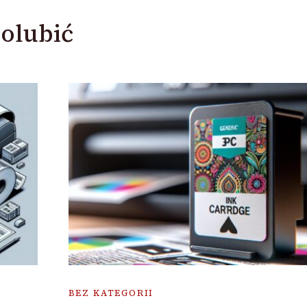
olubić
BEZ KATEGORII