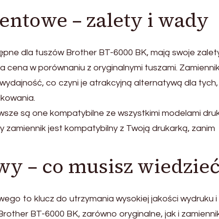
ntowe – zalety i wady
ępne dla tuszów Brother BT-6000 BK, mają swoje zalety
za cena w porównaniu z oryginalnymi tuszami. Zamiennik
wydajność, co czyni je atrakcyjną alternatywą dla tych,
ukowania.
wsze są one kompatybilne ze wszystkimi modelami druk
 zamiennik jest kompatybilny z Twoją drukarką, zanim
y – co musisz wiedzie
o to klucz do utrzymania wysokiej jakości wydruku i
rother BT-6000 BK, zarówno oryginalne, jak i zamiennik