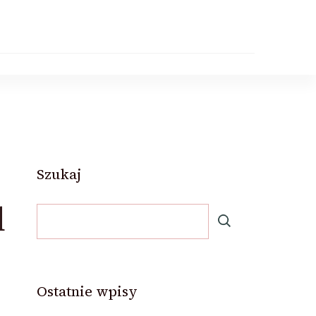
Szukaj
d
Ostatnie wpisy