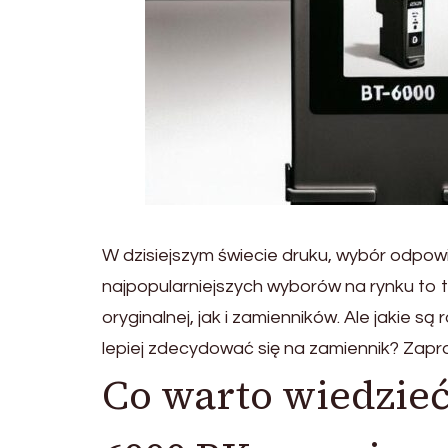
W dzisiejszym świecie druku, wybór odpowi
najpopularniejszych wyborów na rynku to 
oryginalnej, jak i zamienników. Ale jakie s
lepiej zdecydować się na zamiennik? Zapr
Co warto wiedzieć