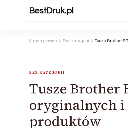
BestDruk.pl
Strona główna
Bez kategorii
Tusze Brother BT
BEZ KATEGORII
Tusze Brother 
oryginalnych 
produktów