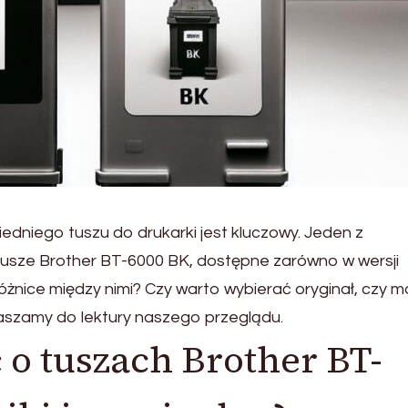
edniego tuszu do drukarki jest kluczowy. Jeden z
tusze Brother BT-6000 BK, dostępne zarówno w wersji
ą różnice między nimi? Czy warto wybierać oryginał, czy 
aszamy do lektury naszego przeglądu.
 o tuszach Brother BT-