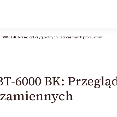
-6000 BK: Przegląd oryginalnych i zamiennych produktów
BT-6000 BK: Przeglą
i zamiennych