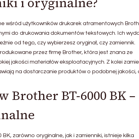
iki i oryginalne?
ne wśród użytkowników drukarek atramentowych Broth
ealnymi do drukowania dokumentów tekstowych. Ich wyd
leżnie od tego, czy wybierzesz oryginał, czy zamiennik.
rodukowane przez firmę Brother, która jest znana ze
ej jakości materiałów eksploatacyjnych. Z kolei zamie
awiają na dostarczanie produktów o podobnej jakości, 
w Brother BT-6000 BK –
inalne
, zarówno oryginalne, jak i zamienniki, istnieje kilka