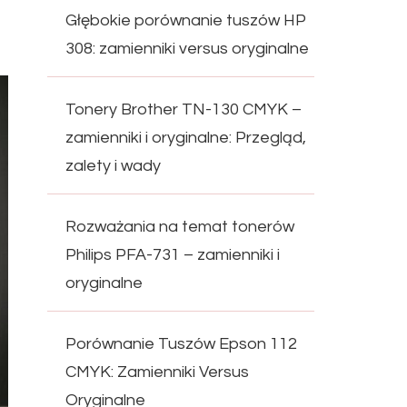
Głębokie porównanie tuszów HP
308: zamienniki versus oryginalne
Tonery Brother TN-130 CMYK –
zamienniki i oryginalne: Przegląd,
zalety i wady
Rozważania na temat tonerów
Philips PFA-731 – zamienniki i
oryginalne
Porównanie Tuszów Epson 112
CMYK: Zamienniki Versus
Oryginalne