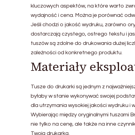
kluczowych aspektów, na które warto zwró
wydajność i cena. Można je porównać od
Jeśli chodzi o jakość wydruku, zarówno ory
dostarczają czystego, ostrego tekstu i ja
tuszów są zdolne do drukowania dużej licz
zależności od konkretnego produktu.
Materiały eksploa
Tusze do drukarki są jednym z najważniejs
byłaby w stanie wykonywać swojej podstaw
dla utrzymania wysokiej jakości wydruku i w
Wybierając między oryginalnymi tuszami B
nie tylko na cenę, ale także na inne czynni
Twoją drukarką.