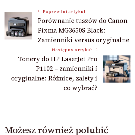
Nawigacja
Poprzedni artykuł
Porównanie tuszów do Canon
Pixma MG3650S Black:
wpisu
Zamienniki versus oryginalne
Następny artykuł
Tonery do HP LaserJet Pro
P1102 – zamienniki i
oryginalne: Różnice, zalety i
co wybrać?
Możesz również polubić