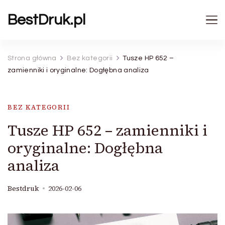
BestDruk.pl
Strona główna
Bez kategorii
Tusze HP 652 –
zamienniki i oryginalne: Dogłębna analiza
BEZ KATEGORII
Tusze HP 652 – zamienniki i
oryginalne: Dogłębna
analiza
Bestdruk
2026-02-06