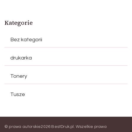
Kategorie
Bez kategorii
drukarka
Tonery
Tusze
© prawa autorskie2026
BestDruk.pl
. Wszelkie prawa