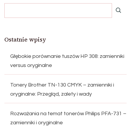
Ostatnie wpisy
Głębokie porównanie tuszów HP 308: zamienniki
versus oryginalne
Tonery Brother TN-130 CMYK – zamienniki i
oryginalne: Przegląd, zalety i wady
Rozważania na temat tonerów Philips PFA-731 –
zamienniki i oryginalne