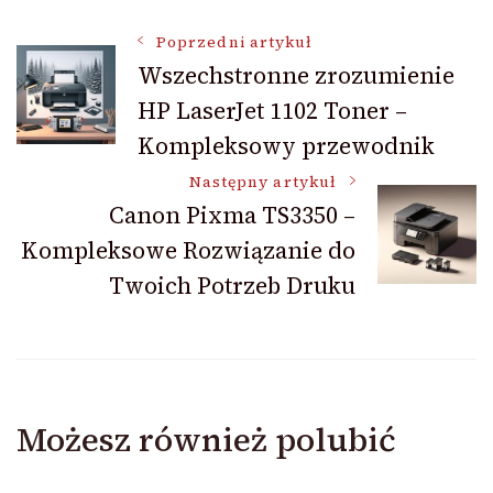
Nawigacja
Poprzedni artykuł
Wszechstronne zrozumienie
HP LaserJet 1102 Toner –
wpisu
Kompleksowy przewodnik
Następny artykuł
Canon Pixma TS3350 –
Kompleksowe Rozwiązanie do
Twoich Potrzeb Druku
Możesz również polubić