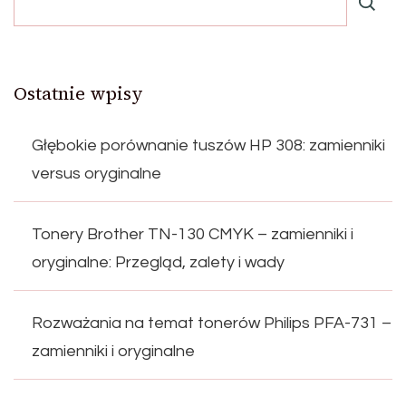
Ostatnie wpisy
Głębokie porównanie tuszów HP 308: zamienniki
versus oryginalne
Tonery Brother TN-130 CMYK – zamienniki i
oryginalne: Przegląd, zalety i wady
Rozważania na temat tonerów Philips PFA-731 –
zamienniki i oryginalne