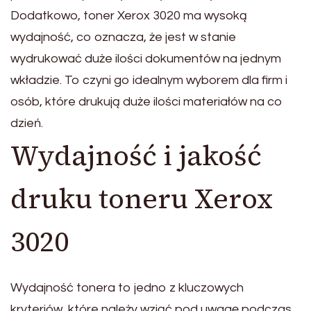
Dodatkowo, toner Xerox 3020 ma wysoką
wydajność, co oznacza, że jest w stanie
wydrukować duże ilości dokumentów na jednym
wkładzie. To czyni go idealnym wyborem dla firm i
osób, które drukują duże ilości materiałów na co
dzień.
Wydajność i jakość
druku toneru Xerox
3020
Wydajność tonera to jedno z kluczowych
kryteriów, które należy wziąć pod uwagę podczas