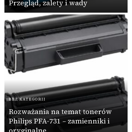
Przegląd, zalety i wady
BEZ KATEGORII
Rozważania na temat tonerów
Philips PFA-731 – zamienniki i
oryginalne