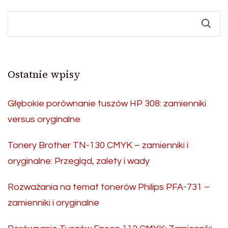
Ostatnie wpisy
Głębokie porównanie tuszów HP 308: zamienniki
versus oryginalne
Tonery Brother TN-130 CMYK – zamienniki i
oryginalne: Przegląd, zalety i wady
Rozważania na temat tonerów Philips PFA-731 –
zamienniki i oryginalne