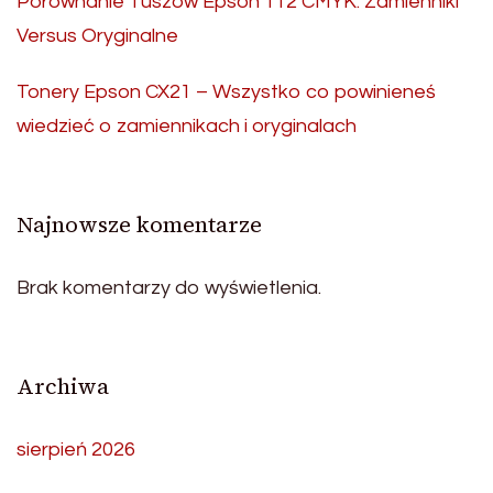
Porównanie Tuszów Epson 112 CMYK: Zamienniki
Versus Oryginalne
Tonery Epson CX21 – Wszystko co powinieneś
wiedzieć o zamiennikach i oryginalach
Najnowsze komentarze
Brak komentarzy do wyświetlenia.
Archiwa
sierpień 2026