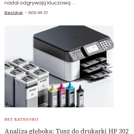
nadal odgrywają kluczową …
2025-09-22
Bestdruk
BEZ KATEGORII
Analiza głęboka: Tusz do drukarki HP 302