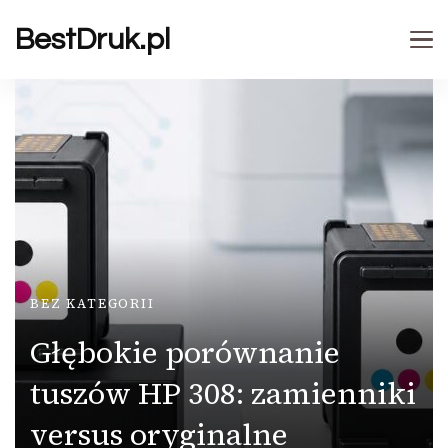
BestDruk.pl
BEZ KATEGORII
Głębokie porównanie
tuszów HP 308: zamienniki
versus oryginalne